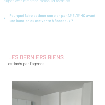
alignée avec le marché immobilier bordelais.
Pourquoi faire estimer son bien par AMEL’IMMO avant
une location ou une vente à Bordeaux ?
Faire estimer votre appartement ou votre maison par
AMEL’IMMO, c’est bénéficier d’un avis de valeur fiable qui
sécurise votre projet. Une estimation juste est essentielle pour
fixer un prix attractif sans sous-évaluer votre patrimoine. Que
LES DERNIERS BIENS
vous envisagiez une mise en location ou une vente à Bordeaux,
estimés par l'agence
et notamment dans le secteur prisé de Bordeaux Caudéran,
nous vous accompagnons pour optimiser vos délais et vos
conditions de transaction.