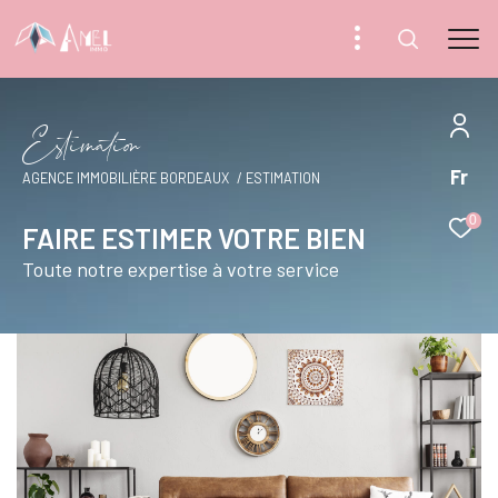
E
s
i
m
a
i
o
Fr
AGENCE IMMOBILIÈRE BORDEAUX
ESTIMATION
0
FAIRE ESTIMER VOTRE BIEN
Toute notre expertise à votre service