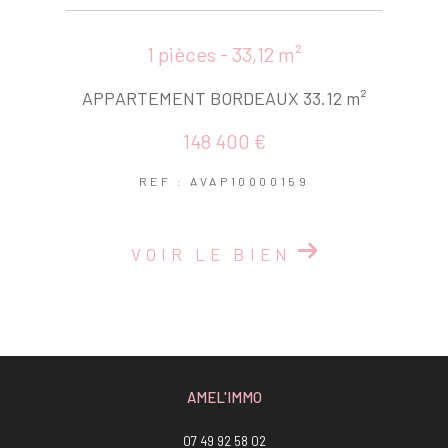
1 pièces - 33,12 m²
APPARTEMENT BORDEAUX 33.12 m²
148 400 €
REF : AVAP10000159
VOIR LE BIEN
AMEL'IMMO
07 49 92 58 02