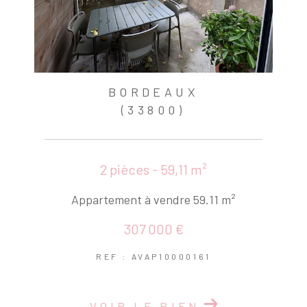
BORDEAUX
(33800)
2 pièces - 59,11 m²
Appartement à vendre 59.11 m²
307 000 €
REF : AVAP10000161
VOIR LE BIEN