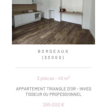
BORDEAUX
(33000)
3 pièces - 45 m²
APPARTEMENT TRIANGLE D'OR - INVES
TISSEUR OU PROFESSIONNEL
265 000 €