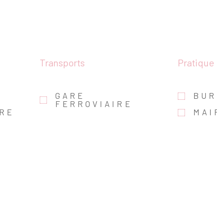
Transports
Pratique
GARE
BUR
FERROVIAIRE
IRE
MAI