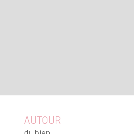
AUTOUR
du bien