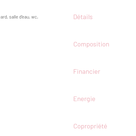
Détails
rd, salle d'eau, wc,
Composition
Financier
Energie
Copropriété