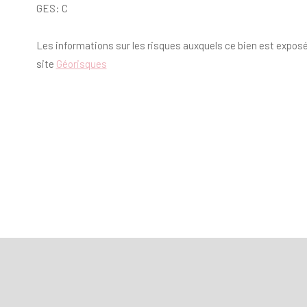
GES: C
Les informations sur les risques auxquels ce bien est exposé
site
Géorisques