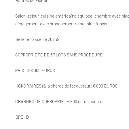
Hautes de Floirac.
Salon-séjour, cuisine américaine équipée, chambre avec placa
dégagement avec branchements machine à laver.
Belle terrasse de 20 m2.
COPROPRIETE DE 37 LOTS SANS PROCEDURE
PRIX: 198 000 EUROS
HONORAIRES (à la charge de l'acquéreur: 8 000 EUROS
CHARGES DE COPROPRIETE 800 euros par an.
DPE: D