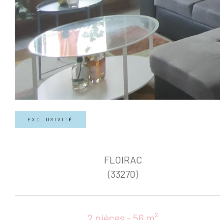
EXCLUSIVITÉ
FLOIRAC
(33270)
2 pièces - 56 m²