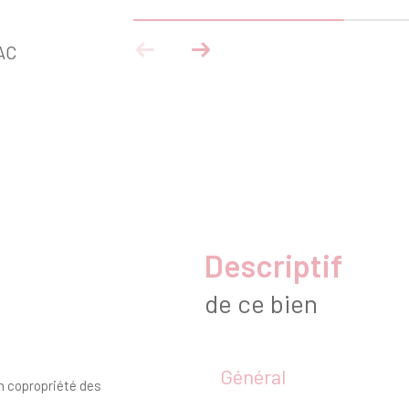
AC
descriptif
de ce bien
Général
n copropriété des