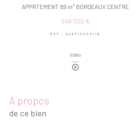
APPRTEMENT 69 m² BORDEAUX CENTRE
249 000 €
REF : AVAP10000118
Vidéo
a propos
de ce bien