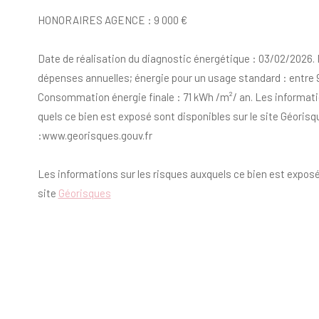
HONORAIRES AGENCE : 9 000 €
Date de réalisation du diagnostic énergétique : 03/02/2026
dépenses annuelles; énergie pour un usage standard : entre 91
Consommation énergie finale : 71 kWh /m²/ an. Les informati
quels ce bien est exposé sont disponibles sur le site Géoris
:www.georisques.gouv.fr
Les informations sur les risques auxquels ce bien est exposé
site
Géorisques