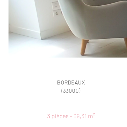
BORDEAUX
(33000)
3 pièces - 69,31 m²