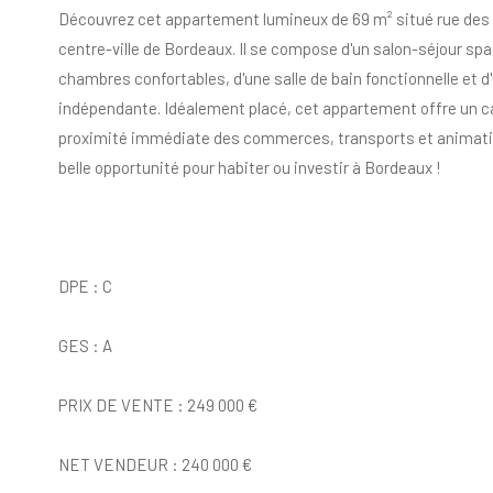
Découvrez cet appartement lumineux de 69 m² situé rue des R
centre-ville de Bordeaux. Il se compose d'un salon-séjour spa
chambres confortables, d'une salle de bain fonctionnelle et d
indépendante. Idéalement placé, cet appartement offre un ca
proximité immédiate des commerces, transports et animatio
belle opportunité pour habiter ou investir à Bordeaux !
DPE : C
GES : A
PRIX DE VENTE : 249 000 €
NET VENDEUR : 240 000 €