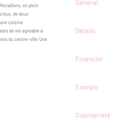
Général
etaillons, en plein
cieux, de deux
'une cuisine
Détails
dre de vie agréable à
ns du centre-ville. Une
Financier
Energie
Copropriété