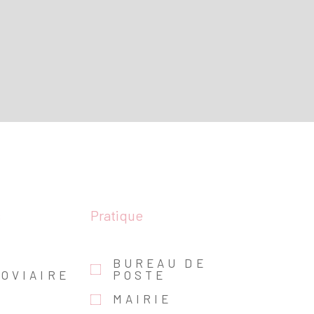
s
Pratique
E
BUREAU DE
OVIAIRE
POSTE
MAIRIE